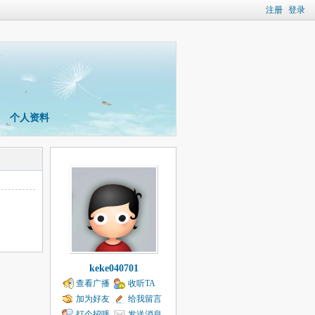
注册
登录
个人资料
keke040701
查看广播
收听TA
加为好友
给我留言
打个招呼
发送消息