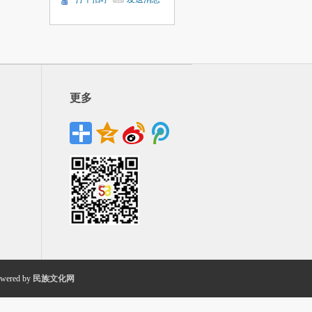
更多
wered by
民族文化网