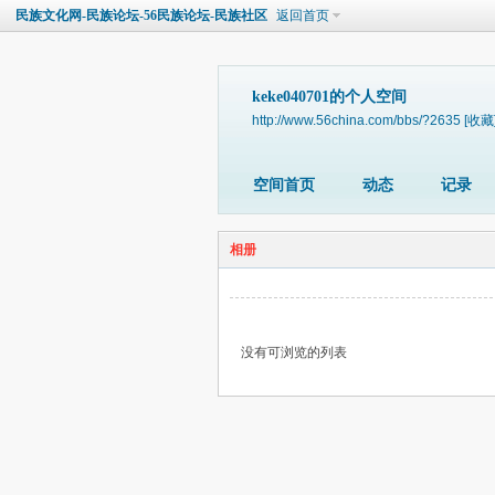
民族文化网-民族论坛-56民族论坛-民族社区
返回首页
keke040701的个人空间
http://www.56china.com/bbs/?2635
[收藏
空间首页
动态
记录
相册
没有可浏览的列表