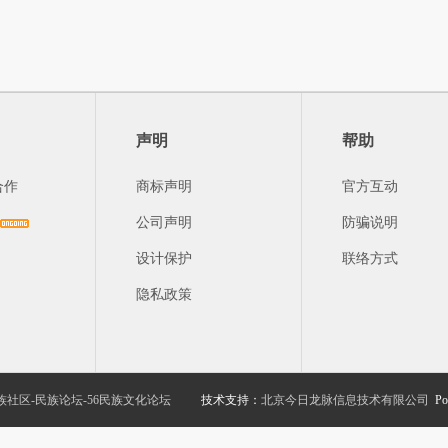
声明
帮助
合作
商标声明
官方互动
公司声明
防骗说明
设计保护
联络方式
隐私政策
族社区-民族论坛-56民族文化论坛
技术支持：
北京今日龙脉信息技术有限公司
Po