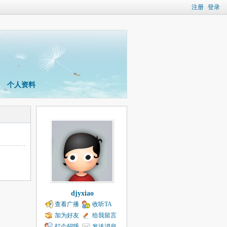
注册
登录
个人资料
djyxiao
查看广播
收听TA
加为好友
给我留言
打个招呼
发送消息