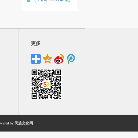
更多
wered by
民族文化网