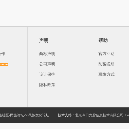
声明
帮助
合作
商标声明
官方互动
公司声明
防骗说明
设计保护
联络方式
隐私政策
族社区-民族论坛-56民族文化论坛
技术支持：
北京今日龙脉信息技术有限公司
Po