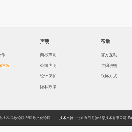
声明
帮助
合作
商标声明
官方互动
公司声明
防骗说明
设计保护
联络方式
隐私政策
族社区-民族论坛-56民族文化论坛
技术支持：
北京今日龙脉信息技术有限公司
Po