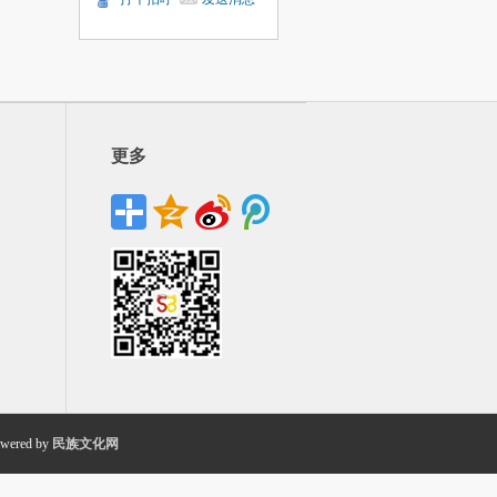
更多
wered by
民族文化网