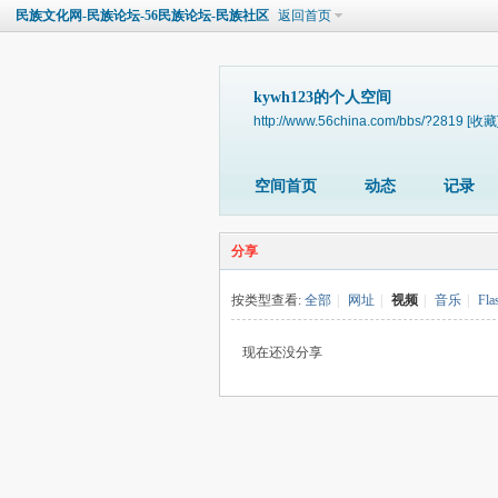
民族文化网-民族论坛-56民族论坛-民族社区
返回首页
kywh123的个人空间
http://www.56china.com/bbs/?2819
[收藏
空间首页
动态
记录
分享
按类型查看:
全部
|
网址
|
视频
|
音乐
|
Fla
现在还没分享