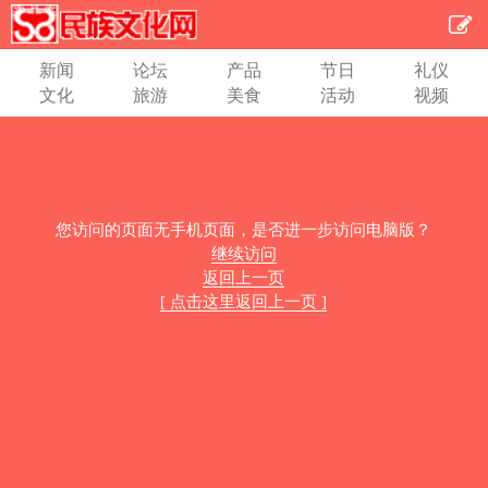
新闻
论坛
产品
节日
礼仪
文化
旅游
美食
活动
视频
您访问的页面无手机页面，是否进一步访问电脑版？
继续访问
返回上一页
[ 点击这里返回上一页 ]