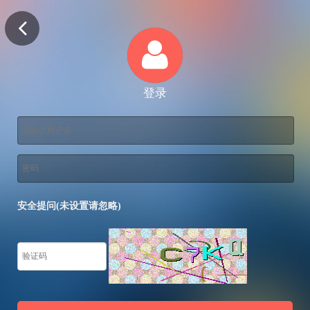
登录
安全提问(未设置请忽略)