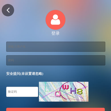
登录
安全提问(未设置请忽略)