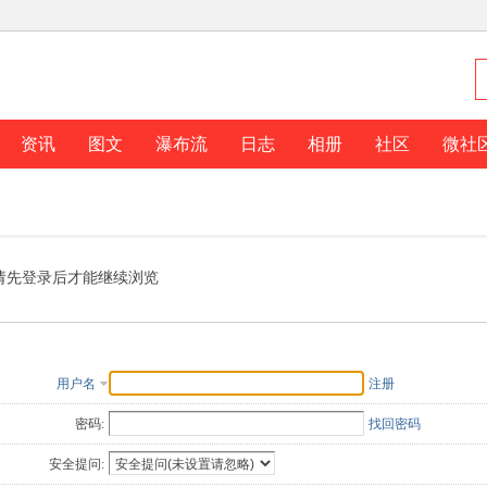
资讯
图文
瀑布流
日志
相册
社区
微社
请先登录后才能继续浏览
用户名
注册
密码:
找回密码
安全提问: