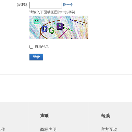
验证码:
换一个
请输入下面动画图片中的字符
自动登录
登录
声明
帮助
合作
商标声明
官方互动