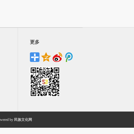
更多
wered by
民族文化网