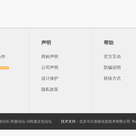
声明
帮助
合作
商标声明
官方互动
公司声明
防骗说明
设计保护
联络方式
隐私政策
族社区-民族论坛-56民族文化论坛
技术支持：
北京今日龙脉信息技术有限公司
Po