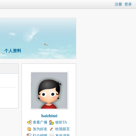
注册
登录
个人资料
haizhimi
查看广播
收听TA
加为好友
给我留言
打个招呼
发送消息