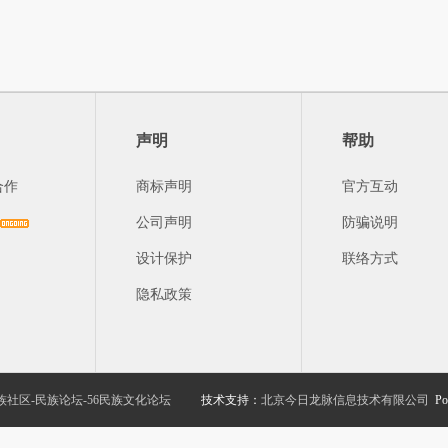
声明
帮助
合作
商标声明
官方互动
公司声明
防骗说明
设计保护
联络方式
隐私政策
族社区-民族论坛-56民族文化论坛
技术支持：
北京今日龙脉信息技术有限公司
Po