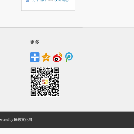
更多
wered by
民族文化网