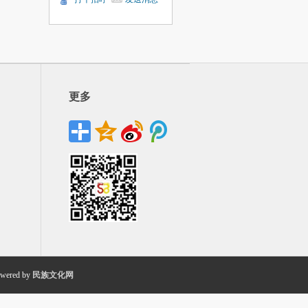
更多
wered by
民族文化网