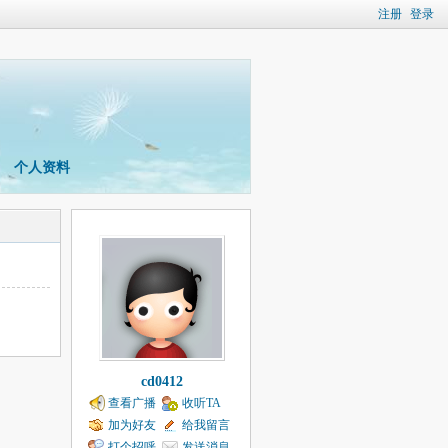
注册
登录
个人资料
cd0412
查看广播
收听TA
加为好友
给我留言
打个招呼
发送消息