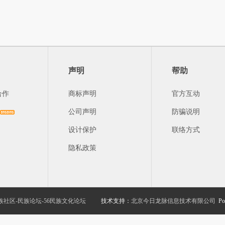
声明
帮助
合作
商标声明
官方互动
公司声明
防骗说明
设计保护
联络方式
隐私政策
族社区-民族论坛-56民族文化论坛
技术支持：
北京今日龙脉信息技术有限公司
Po