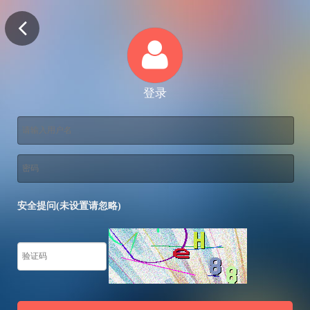
登录
安全提问(未设置请忽略)