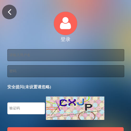
登录
安全提问(未设置请忽略)