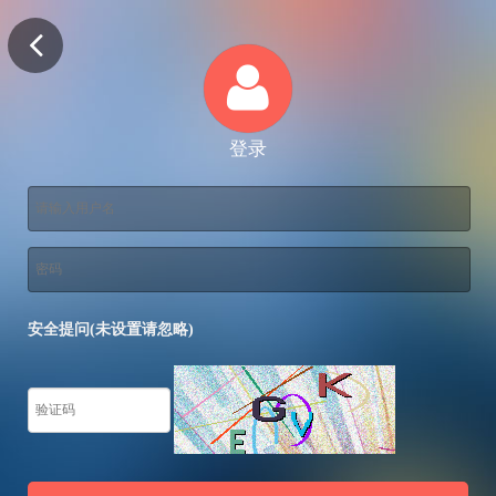
登录
安全提问(未设置请忽略)