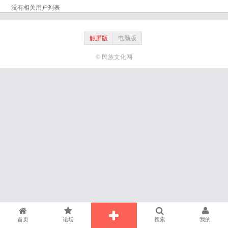
没有相关用户列表
触屏版
电脑版
© 民族文化网
首页
论坛
搜索
我的