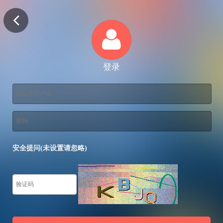
登录
安全提问(未设置请忽略)