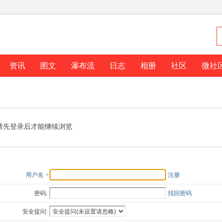
资讯
图文
瀑布流
日志
相册
社区
微社
请先登录后才能继续浏览
用户名
注册
密码:
找回密码
安全提问: