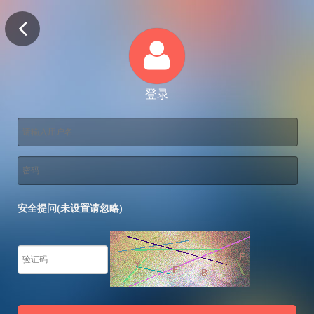
登录
安全提问(未设置请忽略)