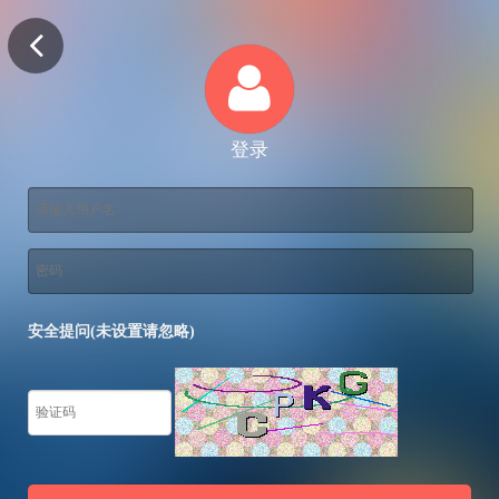
登录
安全提问(未设置请忽略)