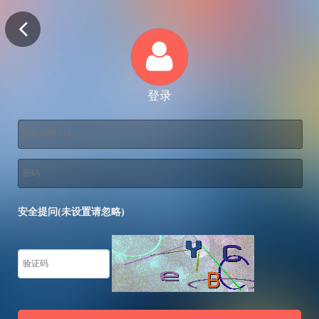
登录
安全提问(未设置请忽略)