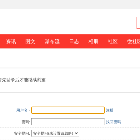
资讯
图文
瀑布流
日志
相册
社区
微社
请先登录后才能继续浏览
用户名
注册
密码:
找回密码
安全提问: