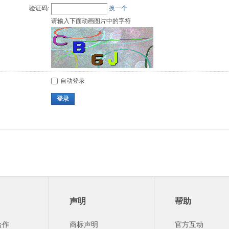
验证码:
换一个
请输入下面动画图片中的字符
自动登录
登录
声明
帮助
合作
商标声明
官方互动