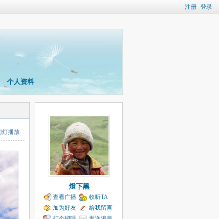
注册
登录
个人资料
幻灯播放
燈下黑
查看广播
收听TA
加为好友
给我留言
打个招呼
发送消息