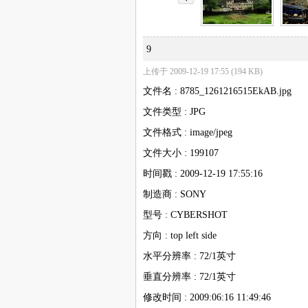
9
上传于 2009-12-19 17:55 (194 KB)
文件名 : 8785_1261216515EkAB.jpg
文件类型 : JPG
文件格式 : image/jpeg
文件大小 : 199107
时间戳 : 2009-12-19 17:55:16
制造商 : SONY
型号 : CYBERSHOT
方向 : top left side
水平分辨率 : 72/1英寸
垂直分辨率 : 72/1英寸
修改时间 : 2009:06:16 11:49:46