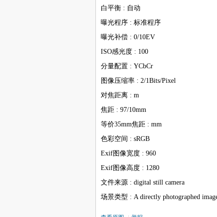
白平衡 : 自动
曝光程序 : 标准程序
曝光补偿 : 0/10EV
ISO感光度 : 100
分量配置 : YCbCr
图像压缩率 : 2/1Bits/Pixel
对焦距离 : m
焦距 : 97/10mm
等价35mm焦距 : mm
色彩空间 : sRGB
Exif图像宽度 : 960
Exif图像高度 : 1280
文件来源 : digital still camera
场景类型 : A directly photographed imag