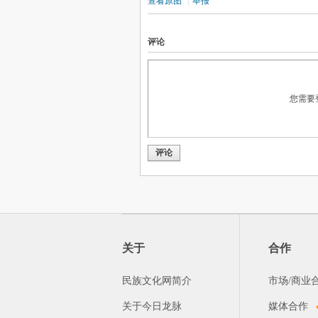
查看原图
|
举报
评论
您需要
评论
关于
合作
民族文化网简介
市场/商业
关于今日龙脉
媒体合作