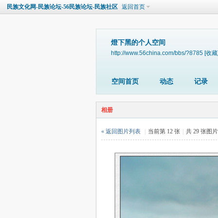
民族文化网-民族论坛-56民族论坛-民族社区
返回首页
燈下黑的个人空间
http://www.56china.com/bbs/?8785
[收藏
空间首页
动态
记录
相册
« 返回图片列表
|
当前第 12 张
|
共 29 张图