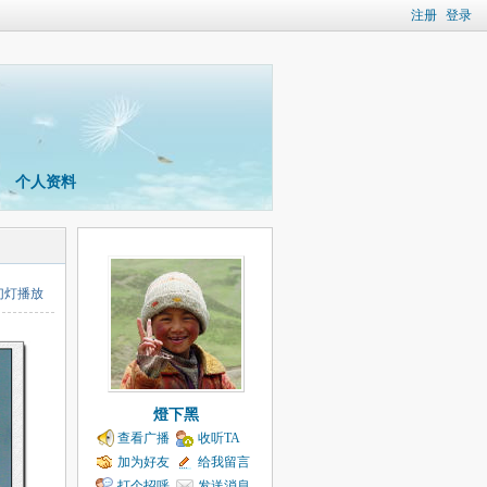
注册
登录
个人资料
幻灯播放
燈下黑
查看广播
收听TA
加为好友
给我留言
打个招呼
发送消息