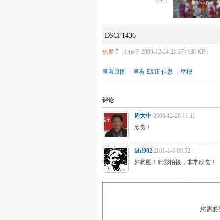
DSCF1436
热度
7
上传于 2009-12-24 21:37 (130 KB)
查看原图
|
查看 EXIF 信息
|
举报
评论
周大中
2009-12-28 11:11
欣赏！
lzhf902
2010-1-6 09:52
好构图！精彩拍摄，非常欣赏！
您需要