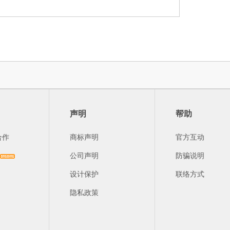
声明
帮助
合作
商标声明
官方互动
公司声明
防骗说明
设计保护
联络方式
隐私政策