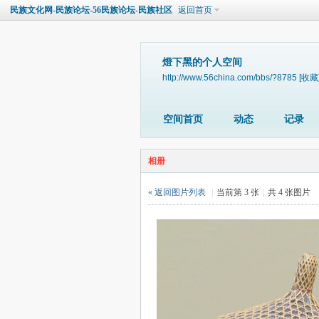
民族文化网-民族论坛-56民族论坛-民族社区
返回首页
燈下黑的个人空间
http://www.56china.com/bbs/?8785
[收藏
空间首页
动态
记录
相册
« 返回图片列表
|
当前第 3 张
|
共 4 张图片