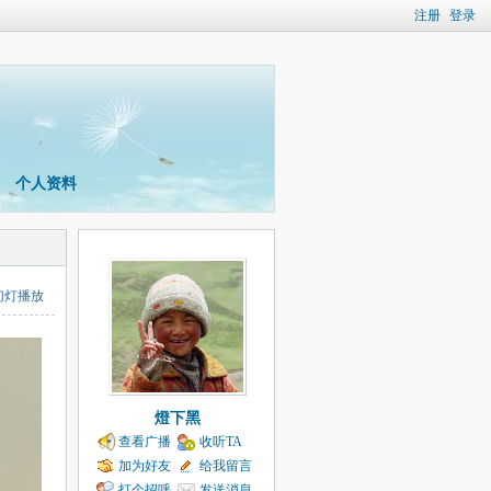
注册
登录
个人资料
幻灯播放
燈下黑
查看广播
收听TA
加为好友
给我留言
打个招呼
发送消息