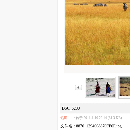
DSC_6200
热度
1
上传于 2011-1-10 22:14 (81.3 KB)
文件名 : 8870_1294668870FF0F.jpg