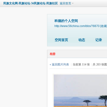
民族文化网-民族论坛-56民族论坛-民族社区
返回首页
科德的个人空间
http://www.56china.com/bbs/?8870
[收藏
空间首页
动态
记录
相册
« 返回图片列表
|
当前第 114 张
|
共 203 张