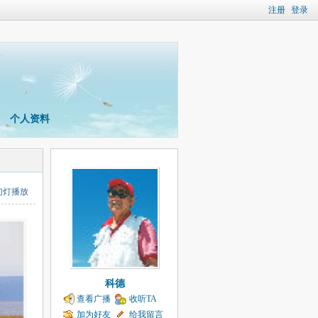
注册
登录
个人资料
幻灯播放
科德
查看广播
收听TA
加为好友
给我留言