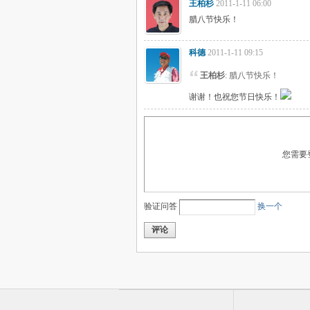
王柏杉
2011-1-11 06:00
腊八节快乐！
科德
2011-1-11 09:15
王柏杉
: 腊八节快乐！
谢谢！也祝您节日快乐！
您需要
验证问答
换一个
评论