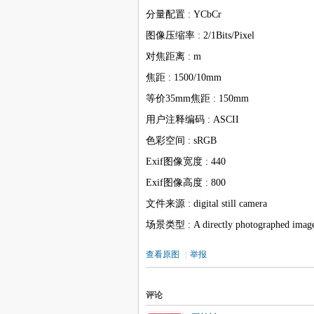
分量配置 : YCbCr
图像压缩率 : 2/1Bits/Pixel
对焦距离 : m
焦距 : 1500/10mm
等价35mm焦距 : 150mm
用户注释编码 : ASCII
色彩空间 : sRGB
Exif图像宽度 : 440
Exif图像高度 : 800
文件来源 : digital still camera
场景类型 : A directly photographed imag
查看原图
|
举报
评论