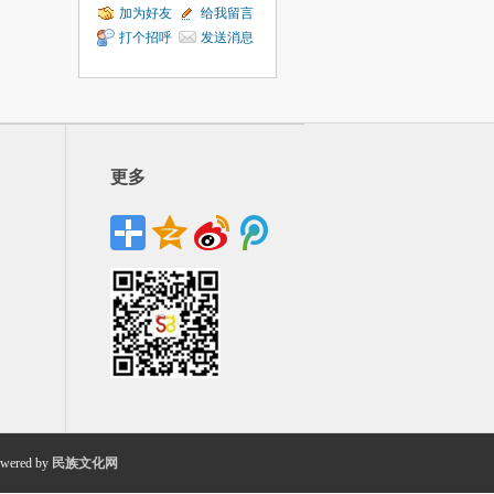
加为好友
给我留言
打个招呼
发送消息
更多
wered by
民族文化网