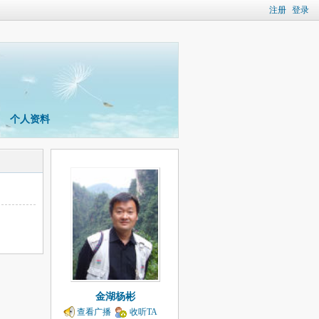
注册
登录
个人资料
金湖杨彬
查看广播
收听TA