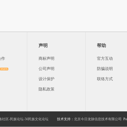
声明
帮助
合作
商标声明
官方互动
公司声明
防骗说明
设计保护
联络方式
隐私政策
族社区-民族论坛-56民族文化论坛
技术支持：
北京今日龙脉信息技术有限公司
Po