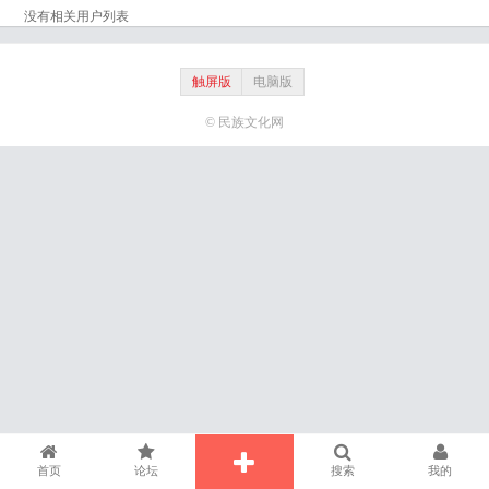
没有相关用户列表
触屏版
电脑版
© 民族文化网
首页
论坛
搜索
我的