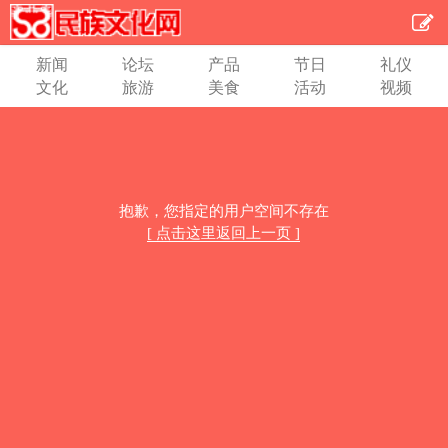
新闻
论坛
产品
节日
礼仪
文化
旅游
美食
活动
视频
抱歉，您指定的用户空间不存在
[ 点击这里返回上一页 ]