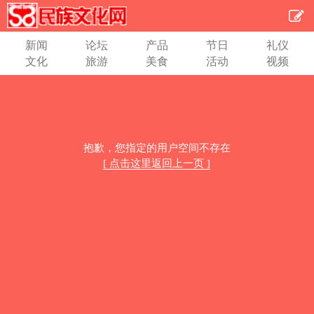
新闻
论坛
产品
节日
礼仪
文化
旅游
美食
活动
视频
抱歉，您指定的用户空间不存在
[ 点击这里返回上一页 ]