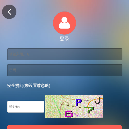
登录
安全提问(未设置请忽略)