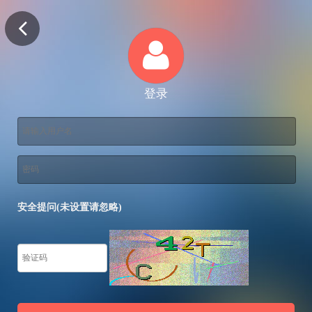
登录
安全提问(未设置请忽略)