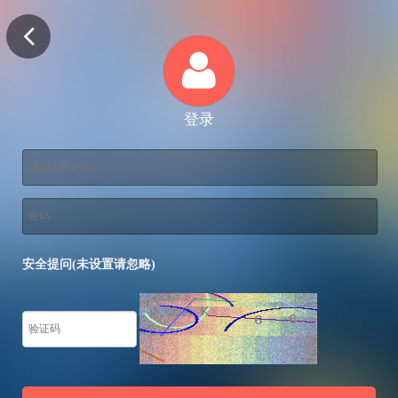
登录
安全提问(未设置请忽略)