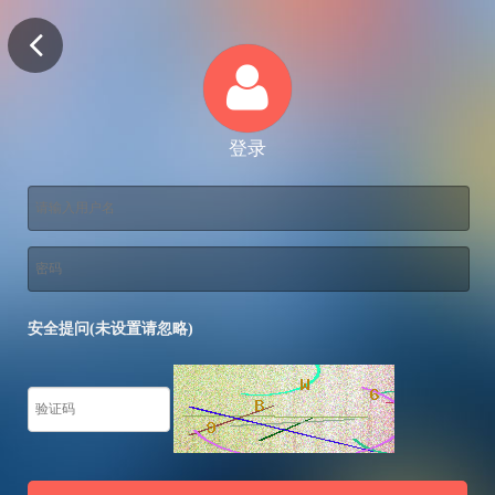
登录
安全提问(未设置请忽略)