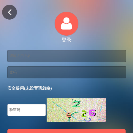
登录
安全提问(未设置请忽略)