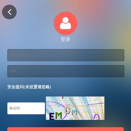
登录
安全提问(未设置请忽略)