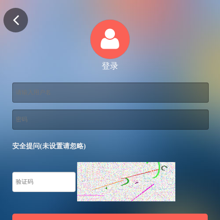
登录
安全提问(未设置请忽略)