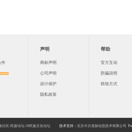
声明
帮助
合作
商标声明
官方互动
公司声明
防骗说明
设计保护
联络方式
隐私政策
族社区-民族论坛-56民族文化论坛
技术支持：
北京今日龙脉信息技术有限公司
Po