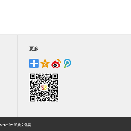
更多
wered by
民族文化网