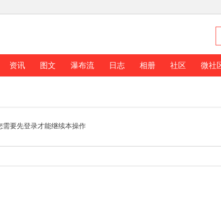
资讯
图文
瀑布流
日志
相册
社区
微社
您需要先登录才能继续本操作