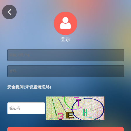
登录
安全提问(未设置请忽略)