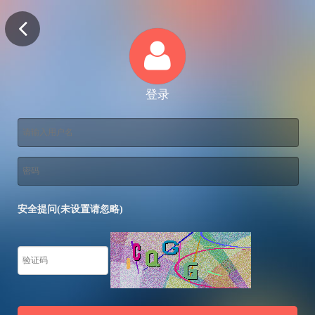
登录
安全提问(未设置请忽略)