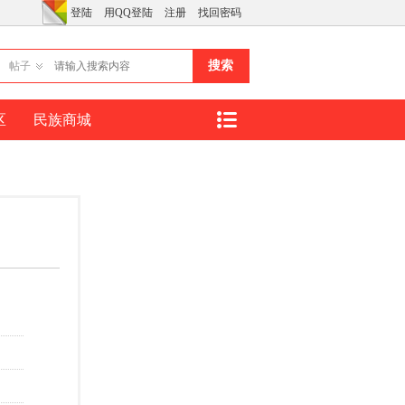
登陆
用QQ登陆
注册
找回密码
搜索
帖子
区
民族商城