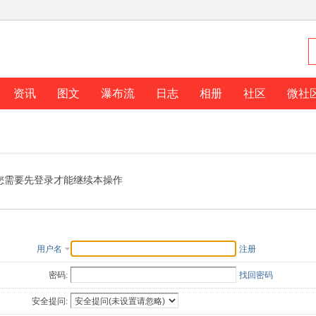
资讯
图文
瀑布流
日志
相册
社区
微社
您需要先登录才能继续本操作
用户名
注册
密码:
找回密码
安全提问: