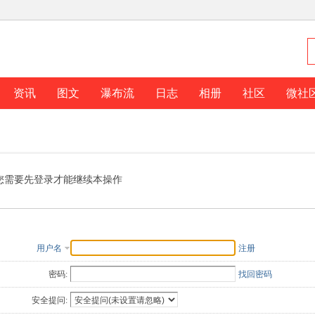
资讯
图文
瀑布流
日志
相册
社区
微社
您需要先登录才能继续本操作
用户名
注册
密码:
找回密码
安全提问: