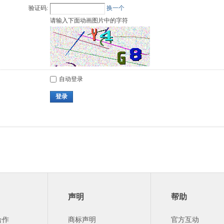
验证码:
换一个
请输入下面动画图片中的字符
自动登录
登录
声明
帮助
合作
商标声明
官方互动