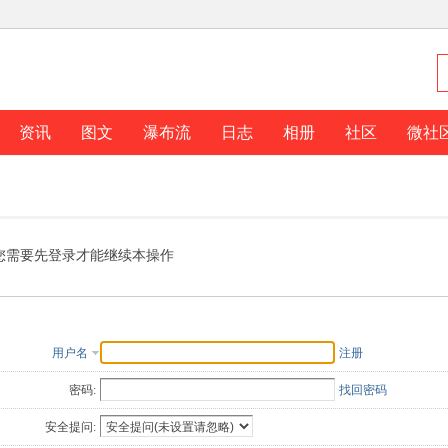
资讯
图文
瀑布流
日志
相册
社区
微社
您需要先登录才能继续本操作
用户名
注册
密码:
找回密码
安全提问: