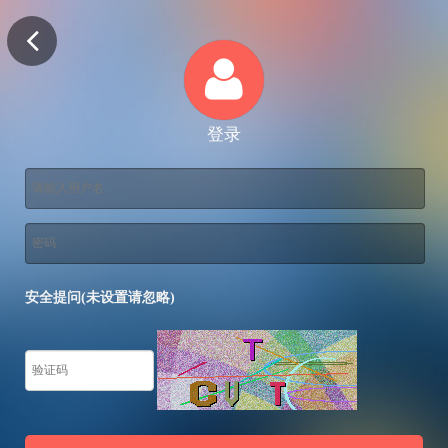
登录
安全提问(未设置请忽略)