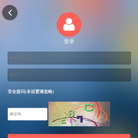
登录
安全提问(未设置请忽略)