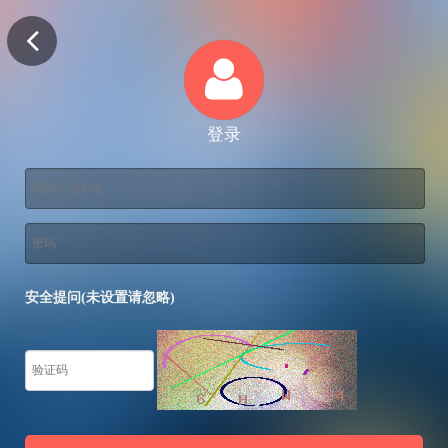
登录
安全提问(未设置请忽略)