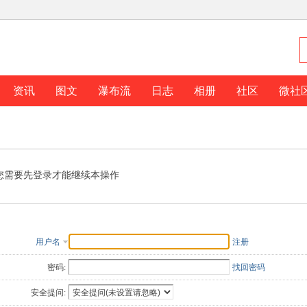
资讯
图文
瀑布流
日志
相册
社区
微社
您需要先登录才能继续本操作
用户名
注册
密码:
找回密码
安全提问: