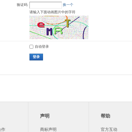
验证码:
换一个
请输入下面动画图片中的字符
自动登录
登录
声明
帮助
合作
商标声明
官方互动