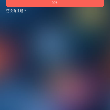
登录
还没有注册？