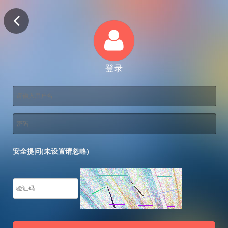
登录
安全提问(未设置请忽略)