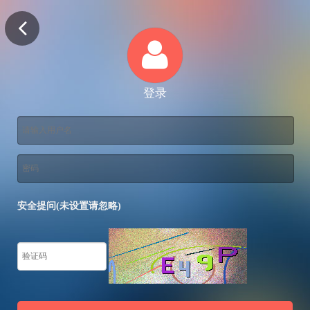
登录
安全提问(未设置请忽略)