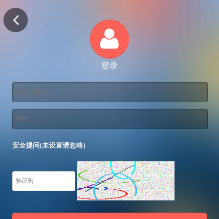
登录
安全提问(未设置请忽略)