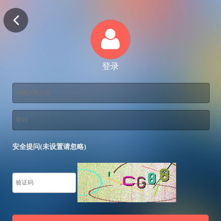
登录
安全提问(未设置请忽略)