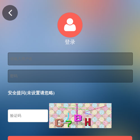
登录
安全提问(未设置请忽略)